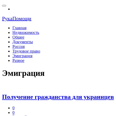
РукаПомощи
Главная
Недвижимость
Общее
Документы
Россия
Трудовое право
Эмиграция
Разное
Эмиграция
Получение гражданства для украинцев
0
0