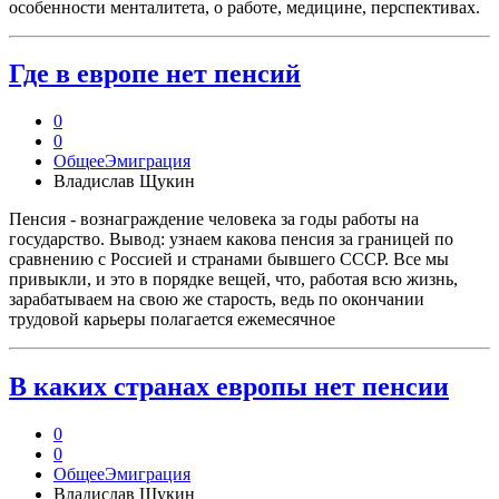
особенности менталитета, о работе, медицине, перспективах.
Где в европе нет пенсий
0
0
Общее
Эмиграция
Владислав Щукин
Пенсия - вознаграждение человека за годы работы на
государство. Вывод: узнаем какова пенсия за границей по
сравнению с Россией и странами бывшего СССР. Все мы
привыкли, и это в порядке вещей, что, работая всю жизнь,
зарабатываем на свою же старость, ведь по окончании
трудовой карьеры полагается ежемесячное
В каких странах европы нет пенсии
0
0
Общее
Эмиграция
Владислав Щукин