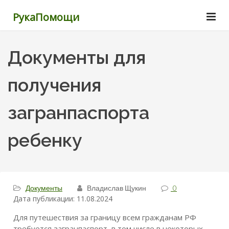
РукаПомощи
Документы для
получения
загранпаспорта
ребенку
Документы
Владислав Щукин
0
Дата публикации: 11.08.2024
Для путешествия за границу всем гражданам РФ
требуется загранпаспорт, в том числе в некоторых